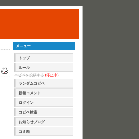
メニュー
トップ
ルール
コピペを投稿する
(停止中)
ランダムコピペ
新着コメント
ログイン
コピペ検索
お知らせブログ
ゴミ箱