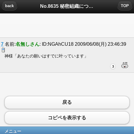
No.8635 秘密組織についたコメント
back
TOP
7
名前:
名無しさん
: ID:NGAhCU18 2009/06/08(月) 23:46:39
神様「あなたの願いはすでに叶っています」
3
戻る
コピペを表示する
メニュー