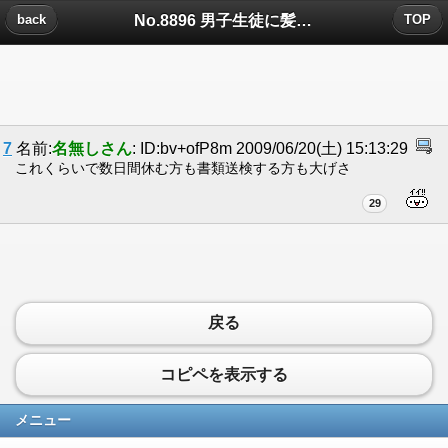
No.8896 男子生徒に髪を切るよう強要したコーチを『書類送検』についたコメント
back
TOP
7
名前:
名無しさん
: ID:bv+ofP8m 2009/06/20(土) 15:13:29
これくらいで数日間休む方も書類送検する方も大げさ
29
戻る
コピペを表示する
メニュー