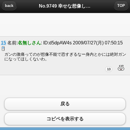
No.9749 幸せな想像しかできなかった。普通にうらやましかった。についたコメント
back
TOP
15
名前:
名無しさん
: ID:d5dpAW4s 2009/07/27(月) 07:50:15
ガンの激痛ってのが想像不能で恐すぎるなー身内とかには絶対ガン
になってほしくないわ。
13
戻る
コピペを表示する