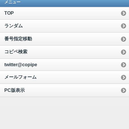
メニュー
TOP
ランダム
番号指定移動
コピペ検索
twitter@copipe
メールフォーム
PC版表示