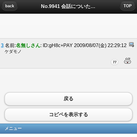
No.9941 会話についたコメント
back
TOP
3
名前:
名無しさん
: ID:gH8c+PAY 2009/08/07(金) 22:29:12
ケダモノ
77
戻る
コピペを表示する
メニュー