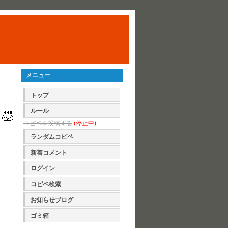
メニュー
トップ
ルール
コピペを投稿する
(停止中)
ランダムコピペ
新着コメント
ログイン
コピペ検索
お知らせブログ
ゴミ箱