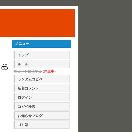
メニュー
トップ
ルール
コピペを投稿する
(停止中)
ランダムコピペ
新着コメント
ログイン
コピペ検索
お知らせブログ
ゴミ箱