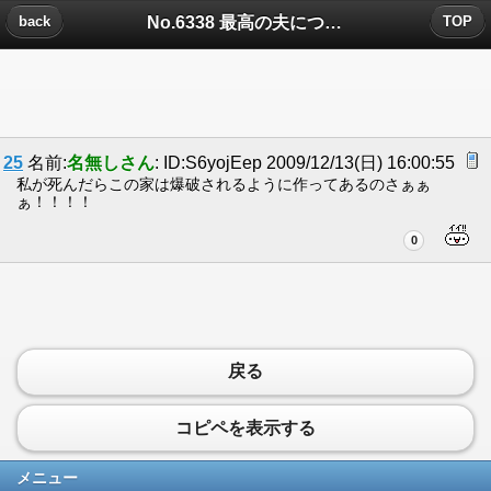
No.6338 最高の夫についたコメント
back
TOP
25
名前:
名無しさん
: ID:S6yojEep 2009/12/13(日) 16:00:55
私が死んだらこの家は爆破されるように作ってあるのさぁぁ
ぁ！！！！
0
戻る
コピペを表示する
メニュー