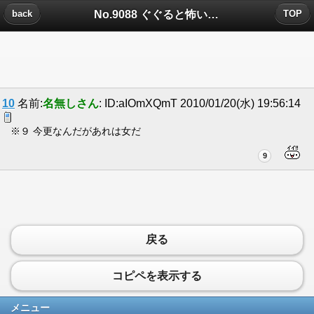
No.9088 ぐぐると怖いらしい（都市伝説？）についたコメント
back
TOP
10
名前:
名無しさん
: ID:aIOmXQmT 2010/01/20(水) 19:56:14
※９ 今更なんだがあれは女だ
9
戻る
コピペを表示する
メニュー