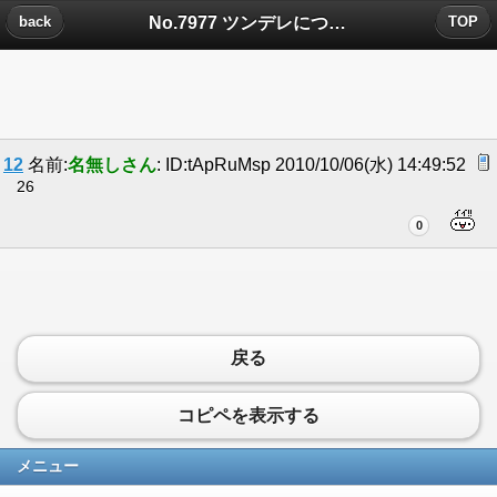
No.7977 ツンデレについたコメント
back
TOP
12
名前:
名無しさん
: ID:tApRuMsp 2010/10/06(水) 14:49:52
26
0
戻る
コピペを表示する
メニュー