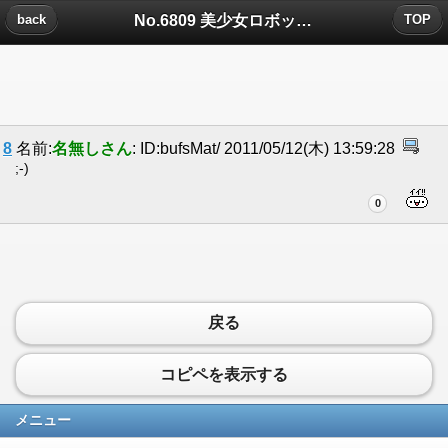
No.6809 美少女ロボットについたコメント
back
TOP
8
名前:
名無しさん
: ID:bufsMat/ 2011/05/12(木) 13:59:28
;-)
0
戻る
コピペを表示する
メニュー