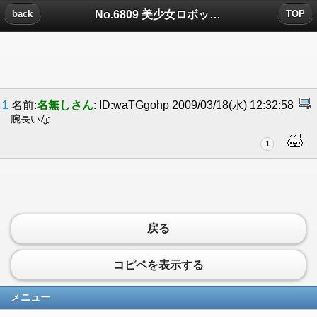
No.6809 美少女ロボットについたコメント
back
TOP
1
名前:
名無しさん
: ID:waTGgohp 2009/03/18(水) 12:32:58
腕長いな
1
戻る
コピペを表示する
メニュー