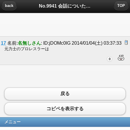
No.9941 会話についたコメント
back
TOP
17
名前:
名無しさん
: ID:jDOMc0lG 2014/01/04(土) 03:37:33
元力士のプロレスラーは
0
戻る
コピペを表示する
メニュー