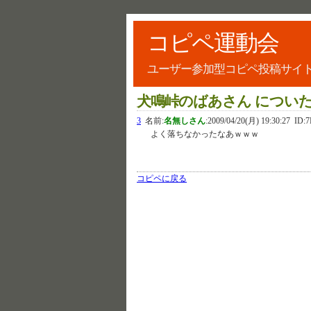
コピペ運動会
ユーザー参加型コピペ投稿サイ
犬鳴峠のばあさん につい
3
名前:
名無しさん
:
2009/04/20(月) 19:30:27
ID:
よく落ちなかったなあｗｗｗ
コピペに戻る