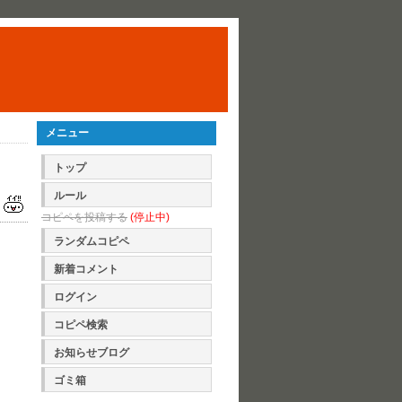
メニュー
トップ
ルール
コピペを投稿する
(停止中)
ランダムコピペ
新着コメント
ログイン
コピペ検索
お知らせブログ
ゴミ箱