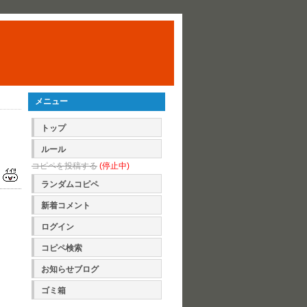
メニュー
トップ
ルール
コピペを投稿する
(停止中)
ランダムコピペ
新着コメント
ログイン
コピペ検索
お知らせブログ
ゴミ箱