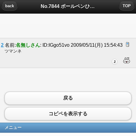
No.7844 ボールペンひとつで簡単☆キレイになる方法についたコメント
back
TOP
2
名前:
名無しさん
: ID:IGgo51vo 2009/05/11(月) 15:54:43
ツマンネ
2
戻る
コピペを表示する
メニュー