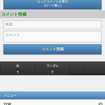
もっとコメントを表示
(ロード無し)
(ロード無し)
コメント投稿
コメント投稿
-
次
ランダム
メニュー
TOP