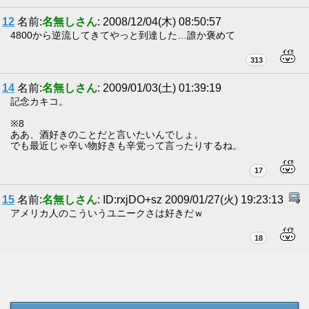
12
名前:
名無しさん
: 2008/12/04(木) 08:50:57
4800から逆流してきてやっと到達した…誰か褒めて
313
14
名前:
名無しさん
: 2009/01/03(土) 01:39:19
記念カキコ。
※8
ああ、酒好きのことだと言いたいんでしょ。
でも最近じゃ辛い物好きも辛党って言ったりするね。
17
15
名前:
名無しさん
: ID:rxjDO+sz 2009/01/27(火) 19:23:13
アメリカ人のこういうユニークさは好きだｗ
18