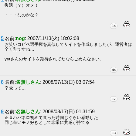
復活（？）オメ！
・・・なのかな？
14
5
名前:
nog
: 2007/11/13(火) 18:02:08
お笑いコピペ選手権を真似してサイトを作成しましたが、運営者は
全く別ですね…
yetさんのサイトを期待されてたならごめんなさい。
44
8
名前:
名無しさん
: 2008/07/13(日) 03:07:54
辛党って…
17
9
名前:
名無しさん
: 2008/08/17(日) 01:31:59
正直ハバネロ初めて食った時同じぐらい感動した
同じ辛いモノ好きとして非常に共感が持てる
13