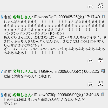
11
6
名前:
名無しさん
: ID:wopVDgGt 2009/05/26(火) 17:17:49
じょんばぶえええええ！！！！！！！！じょんばぶえええええええ
えええぇぇぇぇえええええぇぇぇぇえええええぇぇぇぇえええええ
ぇぇぇぇえええええぇぇぇぇえええええ！！！！！！！！！！
ドンダン♪ドンダン♪ドンダン♪ドンダン♪
あんぐらせんぽん、まむまむほにゃほにゃ♪ちぇんちらホイホイ、さ
まにらふらちぇさ♪あんぐらせんぽん、まむまむほにゃほにゃ♪ゆら
しむせほせほとれびやま♪
ぎぃぃぃぃぃぃぃいいいいいいいいいやぁあああああああああああ
ああああああ！！！！！！！！！！！！
17
7
名前:
名無しさん
: ID:TGGPxqni 2009/06/05(金) 00:52:25
欲望に忠実な※の人々に幸あれ
19
8
名前:
名無しさん
: ID:xew9730p 2009/06/09(火) 13:49:48
世の中には俺よりもっと重症の人がこんなにいたんだ
安心した