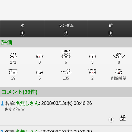
次
ランダム
前
評価
171
0
6
3
8
29
5
135
2
削除希望
コメント(36件)
1
名前:
名無しさん
: 2008/03/13(木) 08:46:26
さすがｗｗ
5
2
名前:
名無しさん
: 2008/03/13(木) 09:39:29