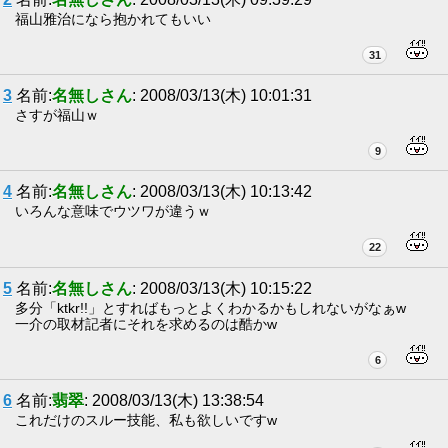
福山雅治になら抱かれてもいい
31
3
名前:
名無しさん
: 2008/03/13(木) 10:01:31
さすが福山ｗ
9
4
名前:
名無しさん
: 2008/03/13(木) 10:13:42
いろんな意味でウツワが違うｗ
22
5
名前:
名無しさん
: 2008/03/13(木) 10:15:22
多分「ktkr!!」とすればもっとよくわかるかもしれないがなぁw
一介の取材記者にそれを求めるのは酷かw
6
6
名前:
翡翠
: 2008/03/13(木) 13:38:54
これだけのスルー技能、私も欲しいですw