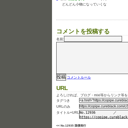
どんどん小物になっていくな
コメントを投稿する
名前:
コメントルール
URL
よろしければ、ブログ・mixi等からリンク等
タグつき
URLのみ
タイトル+URL
<< No.12935 国債発行