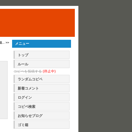
.. >>
メニュー
トップ
ルール
コピペを投稿する
(停止中)
ランダムコピペ
新着コメント
ログイン
コピペ検索
お知らせブログ
ゴミ箱