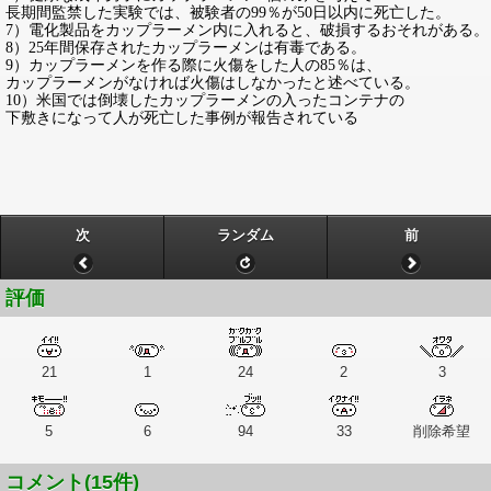
長期間監禁した実験では、被験者の99％が50日以内に死亡した。
7）電化製品をカップラーメン内に入れると、破損するおそれがある。
8）25年間保存されたカップラーメンは有毒である。
9）カップラーメンを作る際に火傷をした人の85％は、
カップラーメンがなければ火傷はしなかったと述べている。
10）米国では倒壊したカップラーメンの入ったコンテナの
下敷きになって人が死亡した事例が報告されている
次
ランダム
前
評価
21
1
24
2
3
5
6
94
33
削除希望
コメント(15件)