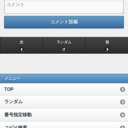
コメント投稿
次
ランダム
前
メニュー
TOP
ランダム
番号指定移動
コピペ検索