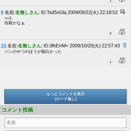
1
9
名前:
名無しさん
: ID:Tsd5xGIq 2009/09/22(火) 22:18:52
>>3
自殺かなぁ
0
10
名前:
名無しさん
: ID:3fhErrM+ 2009/10/20(火) 22:57:43
パンのやつのほうが面白かった
1
もっとコメントを表示
(ロード無し)
(ロード無し)
コメント投稿