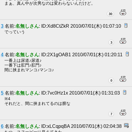
まぁ、真ん中が次男なのは変わらないんだけど。
30
3
名前:
名無しさん
: ID:Xd8CtZkR 2010/07/01(木) 01:07:10
でっていう
3
4
名前:
名無しさん
: ID:2X1gOAB1 2010/07/01(木) 01:20:11
一番上は尿道♪尿道♪
一番下は肛門♪肛門♪
間に挟まれマンコ♪マンコ♪
0
5
名前:
名無しさん
: ID:7vc0Hz1x 2010/07/01(木) 01:31:03
※4
それだと、間に挟まれてるのは膣な
7
6
名前:
名無しさん
: ID:xLCqpqBA 2010/07/01(木) 02:04:38