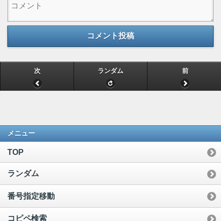
コメント投稿
次
ランダム
前
メニュー
TOP
ランダム
番号指定移動
コピペ検索