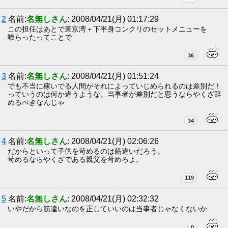
2
名前:
名無しさん
: 2008/04/21(月) 01:17:29
この担任はあとで東京湾＋下半身コンクリのセットメニューを
喰らったってことで
36
3
名前:
名無しさん
: 2008/04/21(月) 01:51:24
でも不当に稼いでる人間がそれによっていじめられるのは差別だ！
っていうのは何か違うような。当事者が差別だと思うならやくざ辞
めるべきなんじゃ
34
4
名前:
名無しさん
: 2008/04/21(月) 02:06:26
だからといって子供を苛めるのは筋違いだろう。
苛めるならやくざである親父を苛めろよ。
119
5
名前:
名無しさん
: 2008/04/21(月) 02:32:32
いやだから筋違いなのを正していいのは当事者じゃなくないか
0