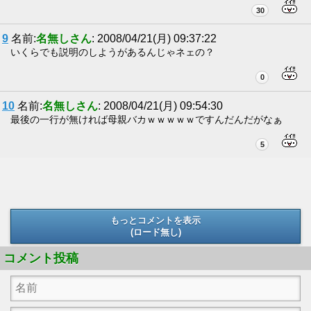
30
9
名前:
名無しさん
: 2008/04/21(月) 09:37:22
いくらでも説明のしようがあるんじゃネェの？
0
10
名前:
名無しさん
: 2008/04/21(月) 09:54:30
最後の一行が無ければ母親バカｗｗｗｗｗですんだんだがなぁ
5
もっとコメントを表示
(ロード無し)
(ロード無し)
コメント投稿