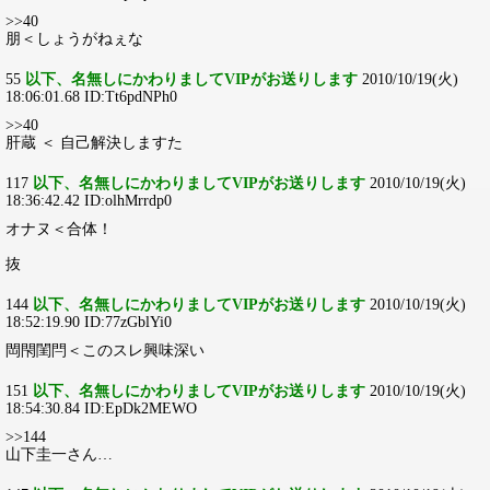
>>40
朋＜しょうがねぇな
55
以下、名無しにかわりましてVIPがお送りします
2010/10/19(火)
18:06:01.68 ID:Tt6pdNPh0
>>40
肝蔵 ＜ 自己解決しますた
117
以下、名無しにかわりましてVIPがお送りします
2010/10/19(火)
18:36:42.42 ID:olhMrrdp0
オナヌ＜合体！
抜
144
以下、名無しにかわりましてVIPがお送りします
2010/10/19(火)
18:52:19.90 ID:77zGblYi0
閊閇閨閂＜このスレ興味深い
151
以下、名無しにかわりましてVIPがお送りします
2010/10/19(火)
18:54:30.84 ID:EpDk2MEWO
>>144
山下圭一さん…