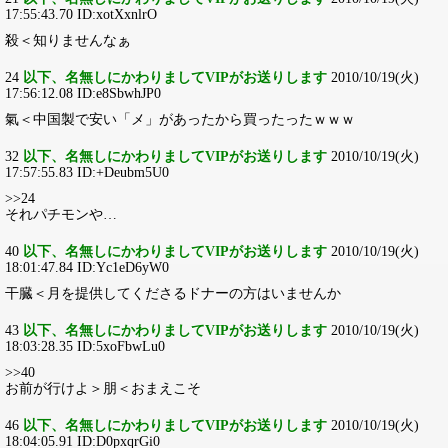
17:55:43.70 ID:xotXxnlrO
殺＜知りませんなぁ
24
以下、名無しにかわりましてVIPがお送りします
2010/10/19(火)
17:56:12.08 ID:e8SbwhJP0
氣＜中国製で安い「メ」があったから買ったったｗｗｗ
32
以下、名無しにかわりましてVIPがお送りします
2010/10/19(火)
17:57:55.83 ID:+Deubm5U0
>>24
それパチモンや…
40
以下、名無しにかわりましてVIPがお送りします
2010/10/19(火)
18:01:47.84 ID:Yc1eD6yW0
干臓＜月を提供してくださるドナーの方はいませんか
43
以下、名無しにかわりましてVIPがお送りします
2010/10/19(火)
18:03:28.35 ID:5xoFbwLu0
>>40
お前が行けよ＞朋＜おまえこそ
46
以下、名無しにかわりましてVIPがお送りします
2010/10/19(火)
18:04:05.91 ID:D0pxqrGi0