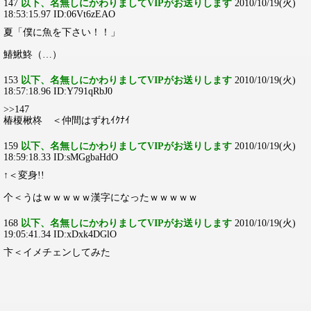
147
以下、名無しにかわりましてVIPがお送りします
2010/10/19(火)
18:53:15.97 ID:06Vt6zEAO
夏「僕に魚を下さい！！」
鰆鰍鮗（…）
153
以下、名無しにかわりましてVIPがお送りします
2010/10/19(火)
18:57:18.96 ID:Y791qRbJ0
>>147
椿榎楸柊 ＜仲間はずれｲｸﾅｲ
159
以下、名無しにかわりましてVIPがお送りします
2010/10/19(火)
18:59:18.33 ID:sMGgbaHdO
↑＜変身!!
个＜うはｗｗｗｗｗ漢字になったｗｗｗｗｗ
168
以下、名無しにかわりましてVIPがお送りします
2010/10/19(火)
19:05:41.34 ID:xDxk4DGlO
卞＜イメチェンしてみた