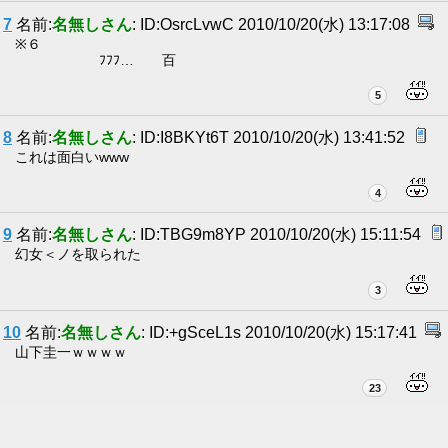
7
名前:
名無しさん
: ID:OsrcLvwC 2010/10/20(水) 13:17:08
※６
ﾌﾌﾌ… 百
5
8
名前:
名無しさん
: ID:I8BKYt6T 2010/10/20(水) 13:41:52
これは面白いwww
4
9
名前:
名無しさん
: ID:TBG9m8YP 2010/10/20(水) 15:11:54
幻女＜ノを取られた
3
10
名前:
名無しさん
: ID:+gSceL1s 2010/10/20(水) 15:17:41
山下圭一ｗｗｗｗ
23