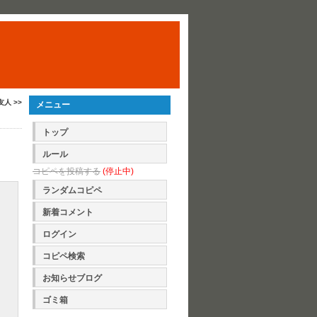
友人 >>
メニュー
トップ
ルール
コピペを投稿する
(停止中)
ランダムコピペ
新着コメント
ログイン
コピペ検索
お知らせブログ
ゴミ箱