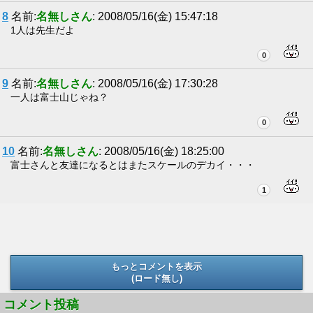
8
名前:
名無しさん
: 2008/05/16(金) 15:47:18
1人は先生だよ
0
9
名前:
名無しさん
: 2008/05/16(金) 17:30:28
一人は富士山じゃね？
0
10
名前:
名無しさん
: 2008/05/16(金) 18:25:00
富士さんと友達になるとはまたスケールのデカイ・・・
1
もっとコメントを表示
(ロード無し)
(ロード無し)
コメント投稿