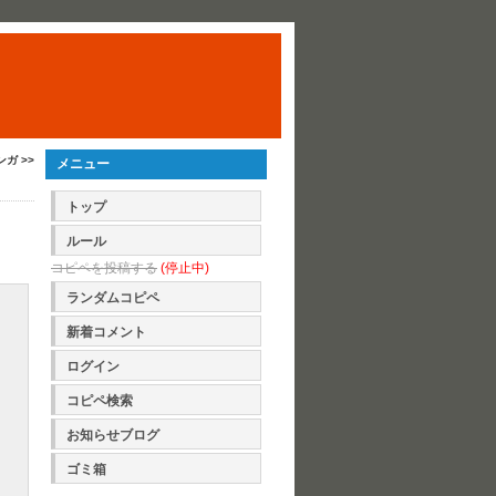
ガ >>
メニュー
トップ
ルール
コピペを投稿する
(停止中)
ランダムコピペ
新着コメント
ログイン
コピペ検索
お知らせブログ
ゴミ箱