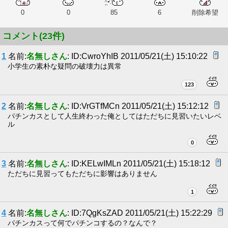
0
0
85
6
削除希望
コメント(23件)
1
名前:
名無しさん
: ID:CwroYhIB 2011/05/21(土) 15:10:22
小学生の素朴な疑問の破壊力は異常
123
2
名前:
名無しさん
: ID:VrGTfMCn 2011/05/21(土) 15:12:12
パチンカスとして人生終わった俺としてはただちに見習いたいレベ
ル
0
3
名前:
名無しさん
: ID:KELwIMLn 2011/05/21(土) 15:18:12
ただちに見習ってもただちに影響はありません
1
4
名前:
名無しさん
: ID:7QgKsZAD 2011/05/21(土) 15:22:29
パチンカスって何でパチンコするの？なんで？