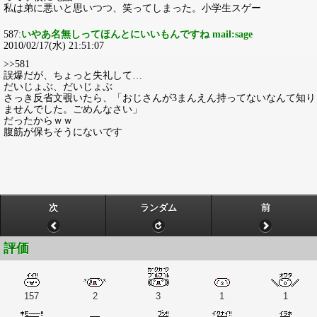
私は弟に悪いと思いつつ、笑ってしまった。小学生スゲー
587:
いやあ名無しってほんとにいいもんですね mail:sage
2010/02/17(水) 21:51:07
>>581
誤爆だが、ちょっと失礼して…
だいじょぶ、だいじょぶ
さっき反省文覗いたら、「おじさんが3まんえん持ってないなんて知り
ませんでした。ごめんなさい」
だったからｗｗ
腹筋が保ちそうにないです
次
ランダム
前
評価
157
2
3
1
1