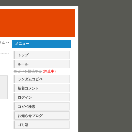
さん >>
メニュー
トップ
ルール
コピペを投稿する
(停止中)
ランダムコピペ
新着コメント
ログイン
コピペ検索
お知らせブログ
ゴミ箱