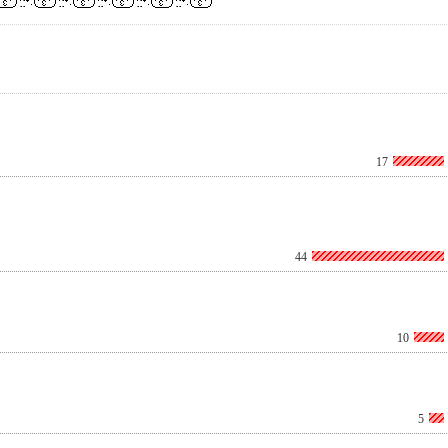
17
44
10
5