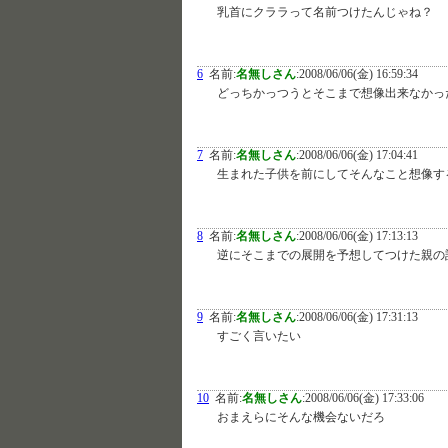
乳首にクララって名前つけたんじゃね？
6
名前:
名無しさん
:
2008/06/06(金) 16:59:34
どっちかっつうとそこまで想像出来なかっ
7
名前:
名無しさん
:
2008/06/06(金) 17:04:41
生まれた子供を前にしてそんなこと想像す
8
名前:
名無しさん
:
2008/06/06(金) 17:13:13
逆にそこまでの展開を予想してつけた親の
9
名前:
名無しさん
:
2008/06/06(金) 17:31:13
すごく言いたい
10
名前:
名無しさん
:
2008/06/06(金) 17:33:06
おまえらにそんな機会ないだろ