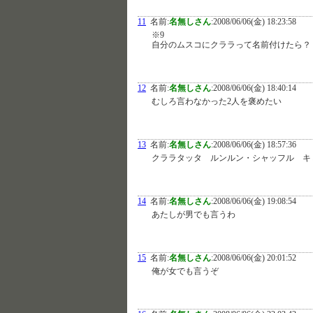
11
名前:
名無しさん
:
2008/06/06(金) 18:23:58
※9
自分のムスコにクララって名前付けたら？
12
名前:
名無しさん
:
2008/06/06(金) 18:40:14
むしろ言わなかった2人を褒めたい
13
名前:
名無しさん
:
2008/06/06(金) 18:57:36
クララタッタ ルンルン・シャッフル キ
14
名前:
名無しさん
:
2008/06/06(金) 19:08:54
あたしが男でも言うわ
15
名前:
名無しさん
:
2008/06/06(金) 20:01:52
俺が女でも言うぞ