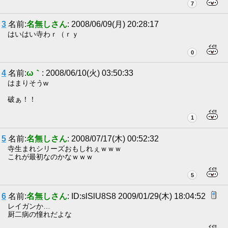
7
3
名前:
名無しさん
: 2008/06/09(月) 20:28:17
はいはい寺わｒ（ｒｙ
0
4
名前:
ω｀
: 2008/06/10(火) 03:50:33
はまりそうw
破ぁ！！
1
5
名前:
名無しさん
: 2008/07/17(木) 00:52:32
寺生まれシリーズおもしれぇｗｗｗ
これが最初なのかなｗｗｗ
5
6
名前:
名無しさん
: ID:slSlU8S8 2009/01/29(木) 18:04:52
レイガンか…
厨二病の憧れだよな