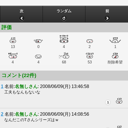
次
ランダム
前
評価
13
0
4
2
1
4
4
68
53
削除希望
コメント(22件)
1
名前:
名無しさん
: 2008/06/09(月) 13:46:58
工夫もなんもないな
1
2
名前:
名無しさん
: 2008/06/09(月) 14:08:56
なんだこのTさんシリーズはｗ