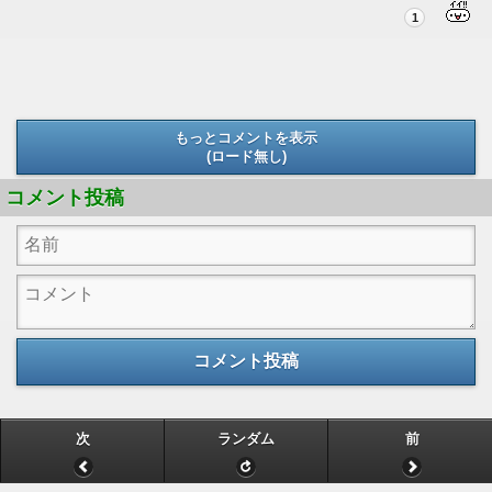
1
もっとコメントを表示
(ロード無し)
(ロード無し)
コメント投稿
コメント投稿
次
ランダム
前