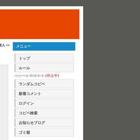
老人 >>
メニュー
トップ
ルール
コピペを投稿する
(停止中)
ランダムコピペ
新着コメント
ログイン
コピペ検索
お知らせブログ
ゴミ箱