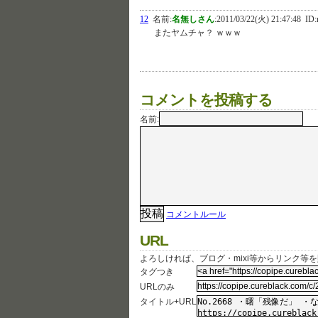
12
名前:
名無しさん
:
2011/03/22(火) 21:47:48
ID:
またヤムチャ？ ｗｗｗ
コメントを投稿する
名前:
コメントルール
URL
よろしければ、ブログ・mixi等からリンク等
タグつき
URLのみ
タイトル+URL