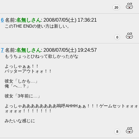
20
6
名前:
名無しさん
: 2008/07/05(土) 17:36:21
このTHE ENDの使い方は新しい。
0
7
名前:
名無しさん
: 2008/07/05(土) 19:24:57
もうちょっとひねって欲しかったがな
よっしゃぁぁ！！
バッターアウトォォ！！
彼女「しかも…」
俺「へ…？」
彼女「3年前に…」
よっしゃああああああああ嗚呼AHHHぁぁ！！！ゲームセットォォォ
ォォォォ！！！！！！！
みたいな感じに
8