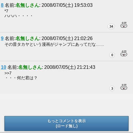
8
名前:
名無しさん
: 2008/07/05(土) 19:53:03
*7
ハハハ・・・・
34
9
名前:
名無しさん
: 2008/07/05(土) 21:02:26
その昔タカヤという漫画がジャンプにあってだな……
0
10
名前:
名無しさん
: 2008/07/05(土) 21:21:43
>>7
・・・何だ君は？
3
もっとコメントを表示
(ロード無し)
(ロード無し)