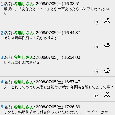
1
名前:
名無しさん
: 2008/07/05(土) 16:38:51
最後に、「あなたと・・・」とか一言あったらホンワカだったのに
な。
9
2
名前:
名無しさん
: 2008/07/05(土) 16:44:37
そりゃ若年性痴呆の気がありんす
0
3
名前:
名無しさん
: 2008/07/05(土) 16:54:03
いずれにせよ末期だな
0
4
名前:
名無しさん
: 2008/07/05(土) 16:57:47
え、これってつまり人妻とは気付かずに3年間も交際してたって事？
17
5
名前:
名無しさん
: 2008/07/05(土) 17:26:39
しかも、結婚前後から付き合っていたわけだな、このビッチはｗ