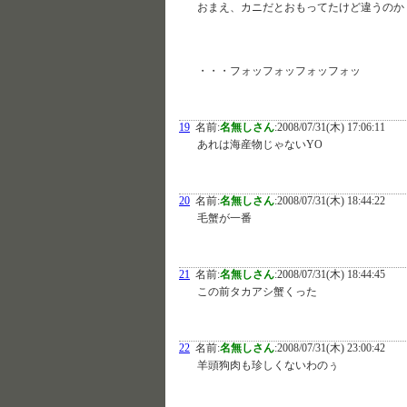
おまえ、カニだとおもってたけど違うのか
・・・フォッフォッフォッフォッ
19
名前:
名無しさん
:
2008/07/31(木) 17:06:11
あれは海産物じゃないYO
20
名前:
名無しさん
:
2008/07/31(木) 18:44:22
毛蟹が一番
21
名前:
名無しさん
:
2008/07/31(木) 18:44:45
この前タカアシ蟹くった
22
名前:
名無しさん
:
2008/07/31(木) 23:00:42
羊頭狗肉も珍しくないわのぅ