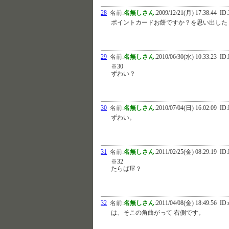
28
名前:
名無しさん
:
2009/12/21(月) 17:38:44
ID:
ポイントカードお餅ですか？を思い出した
29
名前:
名無しさん
:
2010/06/30(水) 10:33:23
ID:
※30
ずわい？
30
名前:
名無しさん
:
2010/07/04(日) 16:02:09
ID:
ずわい。
31
名前:
名無しさん
:
2011/02/25(金) 08:29:19
ID
※32
たらば屋？
32
名前:
名無しさん
:
2011/04/08(金) 18:49:56
ID:
は、そこの角曲がって 右側です。