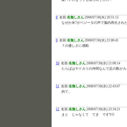
8
名前:
名無しさん
:
2008/07/30(水) 20:51:12
なぜか米7がベジータの声で脳内再生され
9
名前:
名無しさん
:
2008/07/30(水) 21:06:41
７の優しさに感動
10
名前:
名無しさん
:
2008/07/30(水) 21:08:14
たらばはヤドカリの仲間なんで足の数がカ
11
名前:
名無しさん
:
2008/07/30(水) 22:43:07
的て。
12
名前:
名無しさん
:
2008/07/30(水) 23:34:21
まと じゃなくて てき ですYO