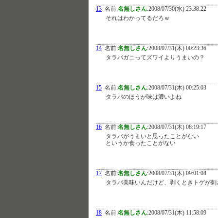
13
名前:
名無しさん
:
2008/07/30(水) 23:38:22
それはわかってるだろｗ
14
名前:
名無しさん
:
2008/07/31(木) 00:23:36
タラバガニってズワイよりうまいの？
15
名前:
名無しさん
:
2008/07/31(木) 00:25:03
タラバのほうが味は濃いよね
16
名前:
名無しさん
:
2008/07/31(木) 08:19:17
タラバがうまいと思ったことがない
というか食ったことがない
17
名前:
名無しさん
:
2008/07/31(木) 09:01:08
タラバ美味いんだけど、剥くときトゲが刺
18
名前:
名無しさん
:
2008/07/31(木) 11:58:09