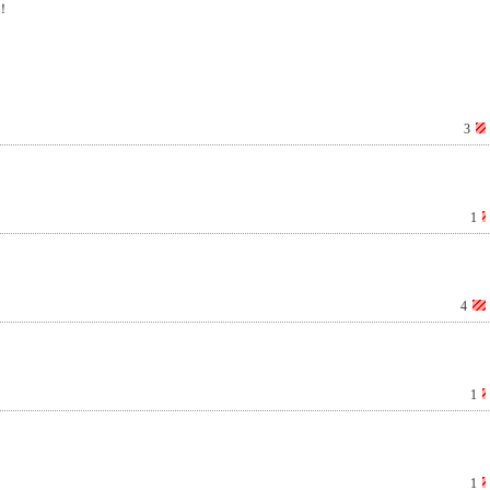
！
3
1
4
1
1