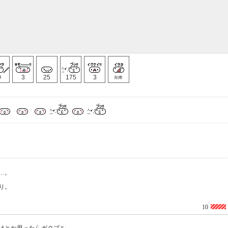
0
3
25
175
3
削希
…。
り。
10