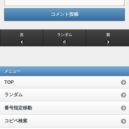
コメント投稿
次
ランダム
前
メニュー
TOP
ランダム
番号指定移動
コピペ検索