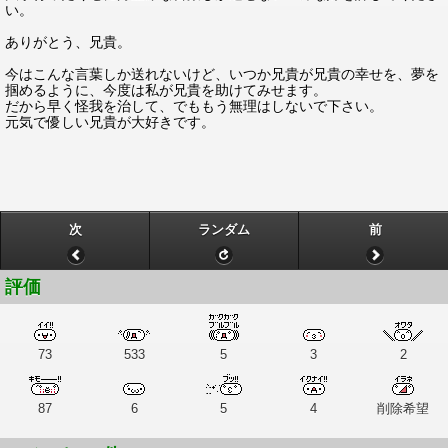
い。
ありがとう、兄貴。
今はこんな言葉しか送れないけど、いつか兄貴が兄貴の幸せを、夢を
掴めるように、今度は私が兄貴を助けてみせます。
だから早く怪我を治して、でももう無理はしないで下さい。
元気で優しい兄貴が大好きです。
次
ランダム
前
評価
73
533
5
3
2
87
6
5
4
削除希望