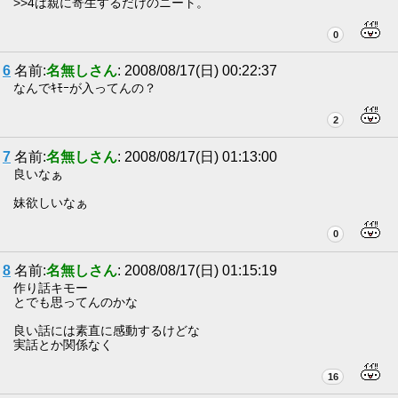
>>4は親に寄生するだけのニート。
0
6
名前:
名無しさん
: 2008/08/17(日) 00:22:37
なんでｷﾓｰが入ってんの？
2
7
名前:
名無しさん
: 2008/08/17(日) 01:13:00
良いなぁ
妹欲しいなぁ
0
8
名前:
名無しさん
: 2008/08/17(日) 01:15:19
作り話キモー
とでも思ってんのかな
良い話には素直に感動するけどな
実話とか関係なく
16