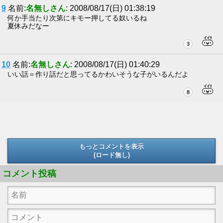
9
名前:
名無しさん
: 2008/08/17(日) 01:38:19
何か手当たり次第にキモー押してる奴いるね
夏休みだなー
3
10
名前:
名無しさん
: 2008/08/17(日) 01:40:29
いい話＝作り話だと思ってるかわいそうな子がいるんだよ
8
もっとコメントを表示
(ロード無し)
(ロード無し)
コメント投稿