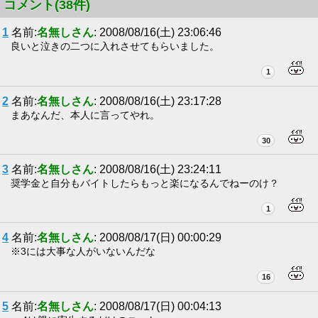
コメント(38件)
1
名前:
名無しさん
: 2008/08/16(土) 23:06:46
良いと泣きの二つに入れさせてもらいました。
1
2
名前:
名無しさん
: 2008/08/16(土) 23:17:28
まあなんだ、本人に言ってやれ。
30
3
名前:
名無しさん
: 2008/08/16(土) 23:24:11
奨学金と自分もバイトしたらもっと楽になるんでねーのけ？
1
4
名前:
名無しさん
: 2008/08/17(日) 00:00:29
※3には大事な人がいないんだな
16
5
名前:
名無しさん
: 2008/08/17(日) 00:04:13