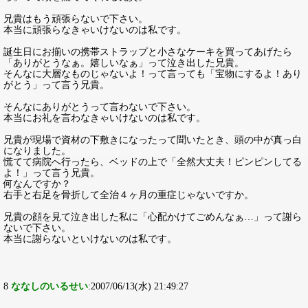
兄貴はもう頑張らないで下さい。
本当に頑張らなきゃいけないのは私です。
誕生日にお揃いの携帯ストラップと小さなケーキを買ってあげたら
「ありがとうなぁ。嬉しいなぁ」って泣き出した兄貴。
そんなに大層なものじゃないよ！って言っても「宝物にするよ！あり
がとう」って言う兄貴。
そんなにありがとうって言わないで下さい。
本当にお礼を言わなきゃいけないのは私です。
兄貴が現場で資材の下敷きになったって聞いたとき、頭の中が真っ白
になりました。
慌てて病院へ行ったら、ベッドの上で「全然大丈夫！ピンピンしてる
よ！」って言う兄貴。
何なんですか？
右手と右足を骨折して全治４ヶ月の重症じゃないですか。
兄貴の顔を見て泣き出した私に「心配かけてごめんなぁ…」って謝ら
ないで下さい。
本当に謝らないといけないのは私です。
8
ななしのいるせい
:2007/06/13(水) 21:49:27