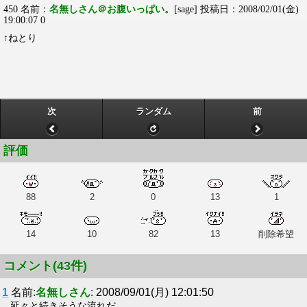
450 名前：
名無しさん＠お腹いっぱい。
[sage] 投稿日：2008/02/01(金)
19:00:07 0
↑ねとり
次
ランダム
前
評価
88
2
0
13
1
14
10
82
13
削除希望
コメント(43件)
1
名前:
名無しさん
: 2008/09/01(月) 12:01:50
延々と続きそうな流れだ…