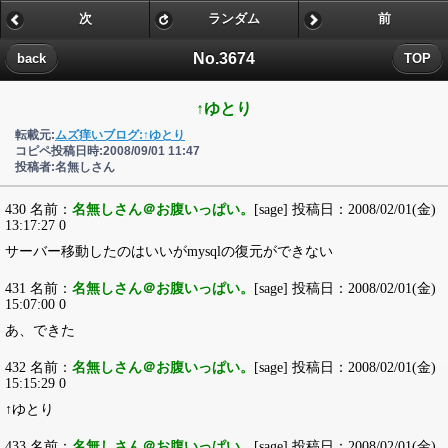
次
ランダム
前
No.3674
back
TOP
↑ゆとり
転載元:
ムズ痒いブログ:↑ゆとり
コピペ投稿日時:2008/09/01 11:47
投稿者:名無しさん
430 名前：
名無しさん＠お腹いっぱい。
[sage] 投稿日：2008/02/01(金)
13:17:27 0
サーバー移動したのはいいがmysqlの復元ができない
431 名前：
名無しさん＠お腹いっぱい。
[sage] 投稿日：2008/02/01(金)
15:07:00 0
あ、できた
432 名前：
名無しさん＠お腹いっぱい。
[sage] 投稿日：2008/02/01(金)
15:15:29 0
↑ゆとり
433 名前：
名無しさん＠お腹いっぱい。
[sage] 投稿日：2008/02/01(金)