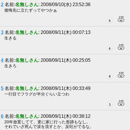
2
名前:
名無しさん
: 2008/09/10(水) 23:52:36
後悔先に立たずってやつかぁ
6
3
名前:
名無しさん
: 2008/09/11(木) 00:07:13
生きる
6
4
名前:
名無しさん
: 2008/09/11(木) 00:25:05
生きろ
8
5
名前:
名無しさん
: 2008/09/11(木) 00:33:49
一行目でフラグが半分ぐらい立つわ
3
6
名前:
名無しさん
: 2008/09/11(木) 00:38:12
20年放置してて、更に家に行った形跡もなし。
それでいざ死んで涙を流すとか、反吐がでるな。