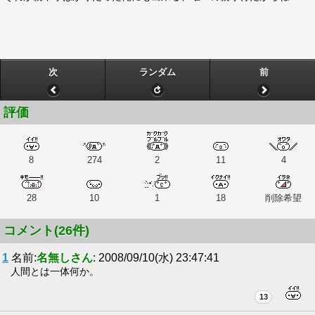
次
ランダム
前
評価
8
274
2
11
4
28
10
1
18
削除希望
コメント(26件)
1
名前:
名無しさん
: 2008/09/10(水) 23:47:41
人間とは一体何か。
13