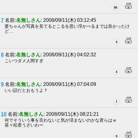
86
7
名前:
名無しさん
: 2008/09/11(木) 03:12:45
婆ちゃんが写真を見てるとこるを思い浮かべるまでは良かったけ
ど…
4
8
名前:
名無しさん
: 2008/09/11(木) 04:02:32
こいつダメ人間すぎ
4
9
名前:
名無しさん
: 2008/09/11(木) 07:04:09
いい話だとおもうよ？
1
10
名前:
名無しさん
: 2008/09/11(木) 08:21:21
何でそういう事を言わないと気が済まないのかな君らはｗ
茶々松君うざいわー
9