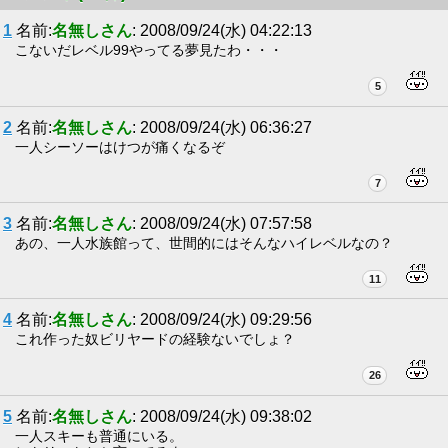
1
名前:
名無しさん
: 2008/09/24(水) 04:22:13
こないだレベル99やってる夢見たわ・・・
5
2
名前:
名無しさん
: 2008/09/24(水) 06:36:27
一人シーソーはけつが痛くなるぞ
7
3
名前:
名無しさん
: 2008/09/24(水) 07:57:58
あの、一人水族館って、世間的にはそんなハイレベルなの？
11
4
名前:
名無しさん
: 2008/09/24(水) 09:29:56
これ作った奴ビリヤードの経験ないでしょ？
26
5
名前:
名無しさん
: 2008/09/24(水) 09:38:02
一人スキーも普通にいる。