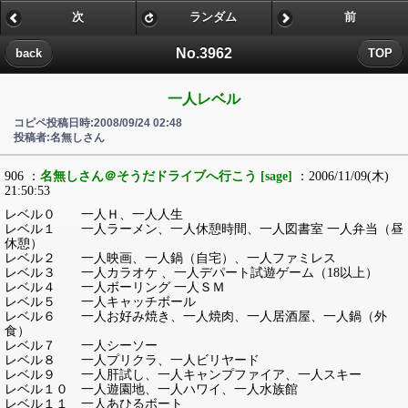
次
ランダム
前
No.3962
back
TOP
一人レベル
コピペ投稿日時:2008/09/24 02:48
投稿者:名無しさん
906 ：
名無しさん＠そうだドライブへ行こう [sage]
：2006/11/09(木)
21:50:53
レベル０ 一人Ｈ、一人人生
レベル１ 一人ラーメン、一人休憩時間、一人図書室 一人弁当（昼
休憩）
レベル２ 一人映画、一人鍋（自宅）、一人ファミレス
レベル３ 一人カラオケ 、一人デパート試遊ゲーム（18以上）
レベル４ 一人ボーリング 一人ＳＭ
レベル５ 一人キャッチボール
レベル６ 一人お好み焼き、一人焼肉、一人居酒屋、一人鍋（外
食）
レベル７ 一人シーソー
レベル８ 一人プリクラ、一人ビリヤード
レベル９ 一人肝試し、一人キャンプファイア、一人スキー
レベル１０ 一人遊園地、一人ハワイ、一人水族館
レベル１１ 一人あひるボート