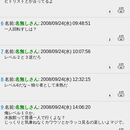
ヒトリストとか言ってるよ
4
6
名前:
名無しさん
: 2008/09/24(水) 09:48:51
一人回転すしは？
2
7
名前:
名無しさん
: 2008/09/24(水) 10:07:56
レベル２と３逆だろ
5
8
名前:
名無しさん
: 2008/09/24(水) 12:32:15
レベル6だな～独り者として未熟だ
4
9
名前:
名無しさん
: 2008/09/24(水) 14:06:20
俺レベル１０か。
水族館って普通一人で行くよな？
じっくりと気兼ねなくカワウソとかラッコ見るの楽しいよマジで。