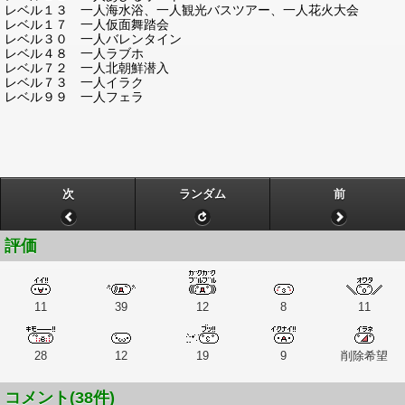
レベル１３ 一人海水浴、一人観光バスツアー、一人花火大会
レベル１７ 一人仮面舞踏会
レベル３０ 一人バレンタイン
レベル４８ 一人ラブホ
レベル７２ 一人北朝鮮潜入
レベル７３ 一人イラク
レベル９９ 一人フェラ
次
ランダム
前
評価
11
39
12
8
11
28
12
19
9
削除希望
コメント(38件)