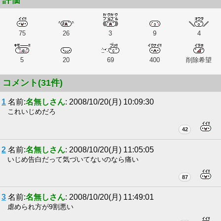
評価
75
26
3
9
4
5
20
69
400
削除希望
コメント(31件)
1
名前:
名無しさん
: 2008/10/20(月) 10:09:30
これいじめだろ
42
2
名前:
名無しさん
: 2008/10/20(月) 11:05:05
いじめ告白だって気づいてないのなら痛い
87
3
名前:
名無しさん
: 2008/10/20(月) 11:49:01
虐められ方が9割悪い