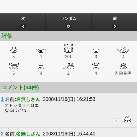
次
ランダム
前
評価
5
1
201
3
4
5
4
2
4
削除希望
コメント(34件)
1
名前:
名無しさん
: 2008/11/16(日) 16:21:53
オトシタラヒロエ
なるほどね
6
2
名前:
名無しさん
: 2008/11/16(日) 16:44:40