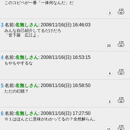
このコピペが一番「一体何なんだ」だ
3
3
名前:
名無しさん
: 2008/11/16(日) 16:46:03
みんな自己紹介してるだけだろ
「音下羅 広江よ」
23
4
名前:
名無しさん
: 2008/11/16(日) 16:53:15
もやもやするな
4
5
名前:
名無しさん
: 2008/11/16(日) 16:58:50
ただの幻聴？
2
6
名前:
名無しさん
: 2008/11/16(日) 17:27:50
※１はほんとに意味がわかってるの？全然解らん。
11