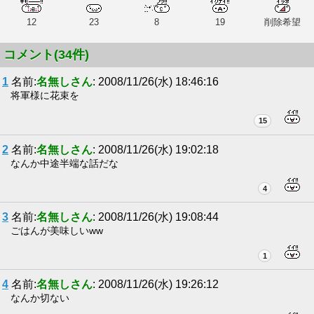
12
23
8
19
削除希望
コメント(34件)
1
名前:
名無しさん
: 2008/11/26(水) 18:46:16
将軍様に花束を
15
2
名前:
名無しさん
: 2008/11/26(水) 19:02:18
なんか中途半端な話だな
4
3
名前:
名無しさん
: 2008/11/26(水) 19:08:44
ごはんが美味しいww
1
4
名前:
名無しさん
: 2008/11/26(水) 19:26:12
なんか切ない