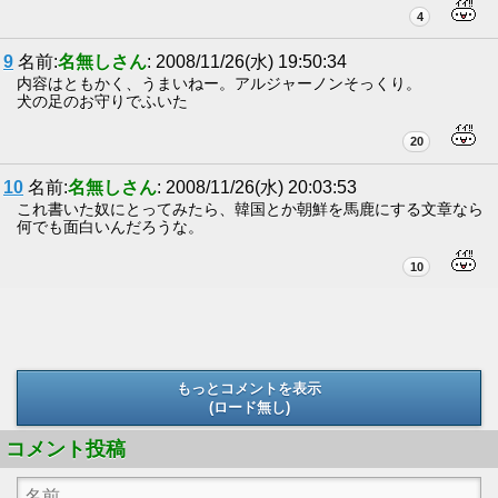
4
9
名前:
名無しさん
: 2008/11/26(水) 19:50:34
内容はともかく、うまいねー。アルジャーノンそっくり。
犬の足のお守りでふいた
20
10
名前:
名無しさん
: 2008/11/26(水) 20:03:53
これ書いた奴にとってみたら、韓国とか朝鮮を馬鹿にする文章なら
何でも面白いんだろうな。
10
もっとコメントを表示
(ロード無し)
(ロード無し)
コメント投稿