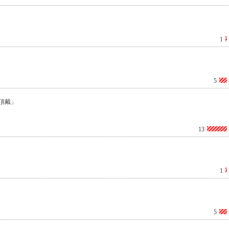
1
5
頂戴」
13
1
5