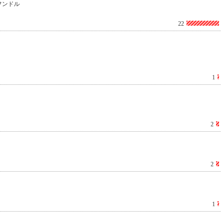
フンドル
22
1
2
2
1