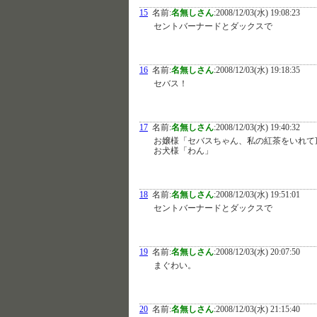
15
名前:
名無しさん
:
2008/12/03(水) 19:08:23
セントバーナードとダックスで
16
名前:
名無しさん
:
2008/12/03(水) 19:18:35
セバス！
17
名前:
名無しさん
:
2008/12/03(水) 19:40:32
お嬢様「セバスちゃん、私の紅茶をいれて
お犬様「わん」
18
名前:
名無しさん
:
2008/12/03(水) 19:51:01
セントバーナードとダックスで
19
名前:
名無しさん
:
2008/12/03(水) 20:07:50
まぐわい。
20
名前:
名無しさん
:
2008/12/03(水) 21:15:40