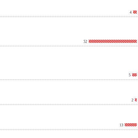
4
52
5
2
13