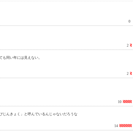
0
2
ても同い年には見えない。
2
10
びじんきょく」と呼んでいるんじゃないだろうな
14