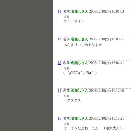
11
名前:
名無しさん
:
2008/12/10(水) 16:01:03
※8
ガイドライン
12
名前:
名無しさん
:
2008/12/10(水) 16:03:21
あんまりいじめるなよｗ
13
名前:
名無しさん
:
2008/12/10(水) 16:04:41
※8
( ´д)ﾋｿ(´д｀)ﾋｿ(д｀ )
14
名前:
名無しさん
:
2008/12/10(水) 16:12:06
※8
（クスクス
15
名前:
名無しさん
:
2008/12/10(水) 16:13:21
※8
そ…そうだよね…うん…（頭大丈夫？）