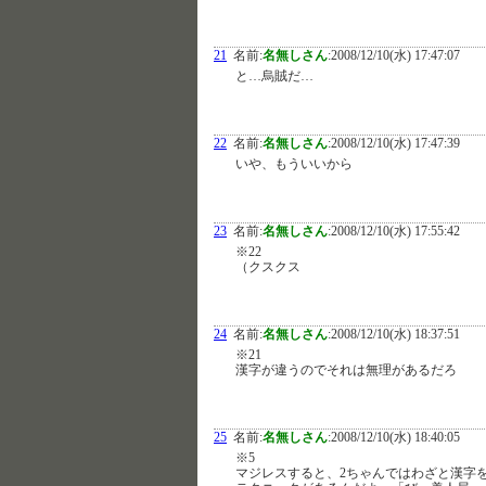
21
名前:
名無しさん
:
2008/12/10(水) 17:47:07
と…烏賊だ…
22
名前:
名無しさん
:
2008/12/10(水) 17:47:39
いや、もういいから
23
名前:
名無しさん
:
2008/12/10(水) 17:55:42
※22
（クスクス
24
名前:
名無しさん
:
2008/12/10(水) 18:37:51
※21
漢字が違うのでそれは無理があるだろ
25
名前:
名無しさん
:
2008/12/10(水) 18:40:05
※5
マジレスすると、2ちゃんではわざと漢字