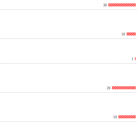
30
10
1
26
19