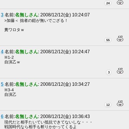
24
3
名前:
名無しさん
: 2008/12/12(金) 10:24:07
>加藤＜ 拙者の鎧が無いでござる！
糞ワロタｗ
55
4
名前:
名無しさん
: 2008/12/12(金) 10:24:47
※1-2
自演乙ｗ
3
5
名前:
名無しさん
: 2008/12/12(金) 10:34:27
※3-4
自演乙
12
6
名前:
名無しさん
: 2008/12/12(金) 10:36:43
現代だと相手たいてい抵抗できてないしな・・・
戦国時代なら相手も斬りかかってくるよ