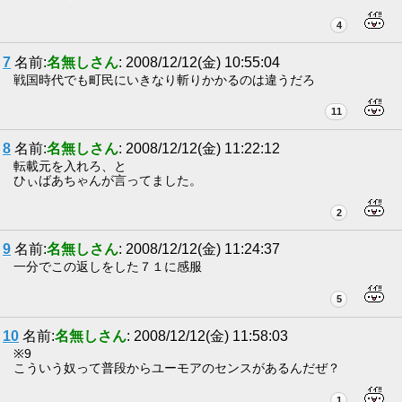
4
7
名前:
名無しさん
: 2008/12/12(金) 10:55:04
戦国時代でも町民にいきなり斬りかかるのは違うだろ
11
8
名前:
名無しさん
: 2008/12/12(金) 11:22:12
転載元を入れろ、と
ひぃばあちゃんが言ってました。
2
9
名前:
名無しさん
: 2008/12/12(金) 11:24:37
一分でこの返しをした７１に感服
5
10
名前:
名無しさん
: 2008/12/12(金) 11:58:03
※9
こういう奴って普段からユーモアのセンスがあるんだぜ？
1