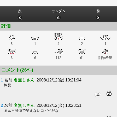
次
ランダム
前
評価
3
1
4
2
1
6
6
112
61
削除希望
コメント(26件)
1
名前:
名無しさん
: 2008/12/12(金) 10:21:04
胸糞
12
2
名前:
名無しさん
: 2008/12/12(金) 10:23:51
まぁ不謹慎で笑えないコピペだな