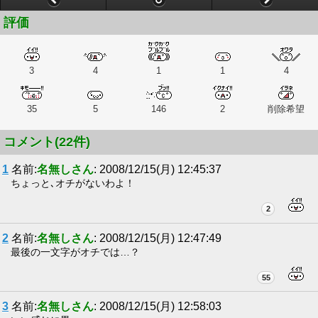
評価
3
4
1
1
4
35
5
146
2
削除希望
コメント(22件)
1
名前:
名無しさん
: 2008/12/15(月) 12:45:37
ちょっと､オチがないわよ！
2
2
名前:
名無しさん
: 2008/12/15(月) 12:47:49
最後の一文字がオチでは…？
55
3
名前:
名無しさん
: 2008/12/15(月) 12:58:03