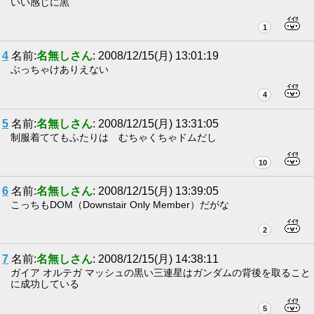
いい感じに黒
1
4
名前:
名無しさん
: 2008/12/15(月) 13:01:19
ぶっちゃけありえない
4
5
名前:
名無しさん
: 2008/12/15(月) 13:31:05
制服着ててもふたりは むちゃくちゃドムだし
10
6
名前:
名無しさん
: 2008/12/15(月) 13:39:05
こっちもDOM（Downstair Only Member）だがな
2
7
名前:
名無しさん
: 2008/12/15(月) 14:38:11
ガイア オルテガ マッシュの黒い三連星はガンダムの背後を取ること
に成功している
5