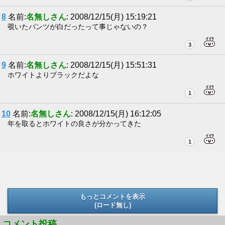
8
名前:
名無しさん
: 2008/12/15(月) 15:19:21
覗いたパンツが白だったって事じゃないの？
3
9
名前:
名無しさん
: 2008/12/15(月) 15:51:31
ホワイトよりブラックだよな
1
10
名前:
名無しさん
: 2008/12/15(月) 16:12:05
年を取るとホワイトの良さが分かってきた
1
もっとコメントを表示
(ロード無し)
(ロード無し)
コメント投稿