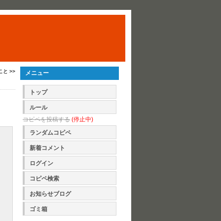
と >>
メニュー
トップ
ルール
コピペを投稿する
(停止中)
ランダムコピペ
新着コメント
ログイン
コピペ検索
お知らせブログ
ゴミ箱