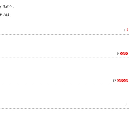
にするのと、
るのは、
1
9
12
0