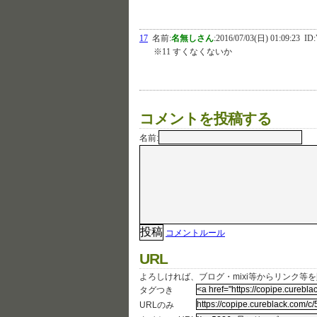
17
名前:
名無しさん
:
2016/07/03(日) 01:09:23
ID:
※11 すくなくないか
コメントを投稿する
名前:
コメントルール
URL
よろしければ、ブログ・mixi等からリンク等
タグつき
URLのみ