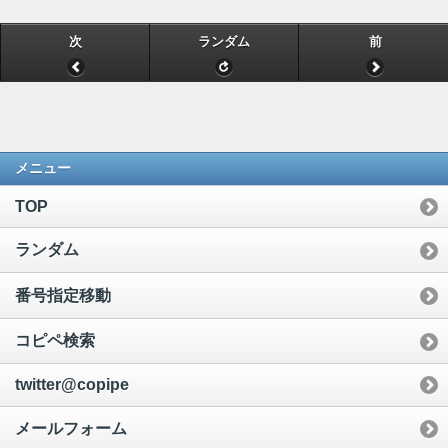
次
ランダム
前
メニュー
TOP
ランダム
番号指定移動
コピペ検索
twitter@copipe
メールフォーム