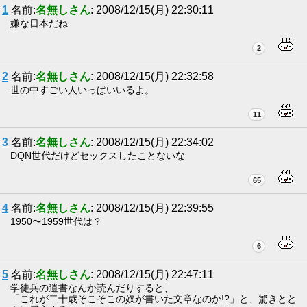
1
名前:
名無しさん
: 2008/12/15(月) 22:30:11
嫌な日本だね
2
2
名前:
名無しさん
: 2008/12/15(月) 22:32:58
世の中すごい人いっぱいいるよ。
11
3
名前:
名無しさん
: 2008/12/15(月) 22:34:02
DQN世代だけどセックスしたことないな
65
4
名前:
名無しさん
: 2008/12/15(月) 22:39:55
1950〜1959世代は？
6
5
名前:
名無しさん
: 2008/12/15(月) 22:47:11
学徒兵の遺書なんか読んだりすると、
「これが二十歳そこそこの奴が書いた文章なのか!?」と、驚きとと