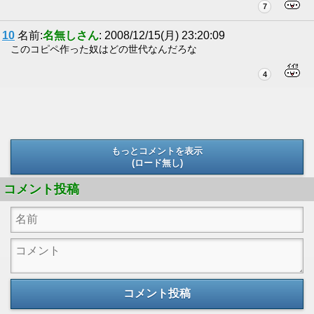
7
10
名前:
名無しさん
: 2008/12/15(月) 23:20:09
このコピペ作った奴はどの世代なんだろな
4
もっとコメントを表示
(ロード無し)
(ロード無し)
コメント投稿
コメント投稿