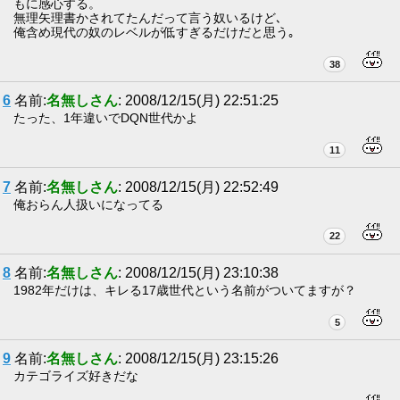
もに感心する。
無理矢理書かされてたんだって言う奴いるけど､
俺含め現代の奴のレベルが低すぎるだけだと思う｡
38
6
名前:
名無しさん
: 2008/12/15(月) 22:51:25
たった、1年違いでDQN世代かよ
11
7
名前:
名無しさん
: 2008/12/15(月) 22:52:49
俺おらん人扱いになってる
22
8
名前:
名無しさん
: 2008/12/15(月) 23:10:38
1982年だけは、キレる17歳世代という名前がついてますが？
5
9
名前:
名無しさん
: 2008/12/15(月) 23:15:26
カテゴライズ好きだな