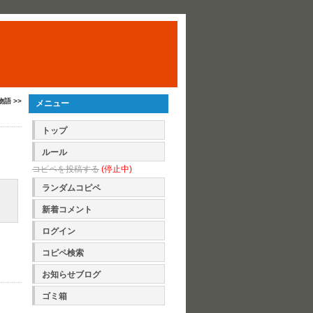
物語 >>
メニュー
トップ
ルール
コピペを投稿する
(停止中)
ランダムコピペ
新着コメント
ログイン
コピペ検索
お知らせブログ
ゴミ箱