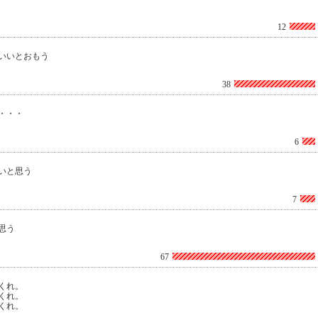
12
いいとおもう
38
・・・
6
いと思う
7
思う
67
くれ。
くれ。
くれ。