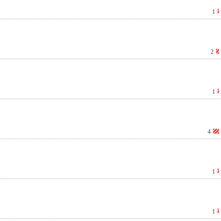
1
2
1
4
1
1