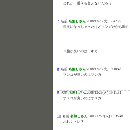
どれが一番何も言えないだろう
7
名前:
名無しさん
:
2008/12/23(火) 17:47:29
長文になっちゃったけどマンガだから勘弁
※脇が臭いのはワキガ
8
名前:
名無しさん
:
2008/12/23(火) 19:10:45
マンコが臭いのはマンガ
9
名前:
名無しさん
:
2008/12/23(火) 19:11:31
オメコが臭いのはオメガ
10
名前:
名無しさん
:
2008/12/23(火) 19:35:40
おれくさい？