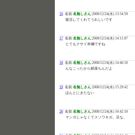
16
名前:
名無しさん
:
2008/12/24(水) 13:54:59
復活してくれてうれしいです
17
名前:
名無しさん
:
2008/12/24(水) 14:11:07
とてもクサイ米欄ですね
18
名前:
名無しさん
:
2008/12/24(水) 14:46:10
んなこったから鯖落ちんだよ
19
名前:
名無しさん
:
2008/12/24(水) 15:29:42
ほんとにきたない
20
名前:
名無しさん
:
2008/12/24(水) 16:42:10
マンガじゃなくてスソワキガ。豆な。