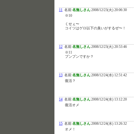
11
名前:
名無しさん
:
2008/12/23(火) 20:06:30
※10
くせぇ〜
コイツはゲロ以下の臭いがするぜ〜！
12
名前:
名無しさん
:
2008/12/23(火) 20:53:46
※11
プンプンですか？
13
名前:
名無しさん
:
2008/12/24(水) 12:51:42
復活？
14
名前:
名無しさん
:
2008/12/24(水) 13:12:20
復活オメ
15
名前:
名無しさん
:
2008/12/24(水) 13:26:32
オメ！