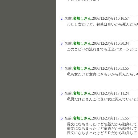
2
名前:
名無しさん
:
2008/12/23(火) 16:16:57
わたし女だけど、包茎は臭いから死んだら
3
名前:
名無しさん
:
2008/12/23(火) 16:30:34
このコピペの流れまでも王道パターンとは
4
名前:
名無しさん
:
2008/12/23(火) 16:33:55
私も女だけど童貞はきもいから死んだらい
5
名前:
名無しさん
:
2008/12/23(火) 17:11:24
私男だけどまんこは臭い女は死んでいいと
6
名前:
名無しさん
:
2008/12/23(火) 17:35:55
長文になちまったけど包茎だから勘弁して
長文になちまったけど童貞だから勘弁して
長文になちまったけどＥＤだから勘弁して