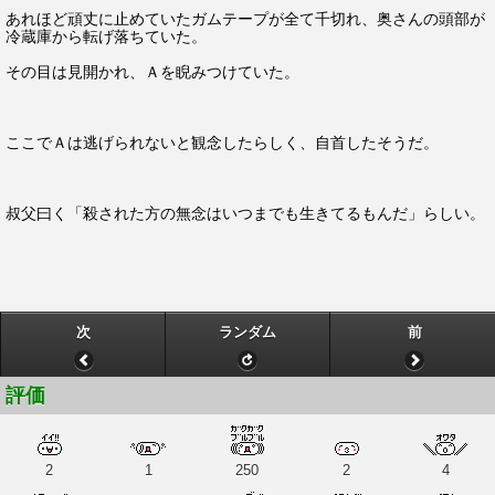
あれほど頑丈に止めていたガムテープが全て千切れ、奥さんの頭部が
冷蔵庫から転げ落ちていた。
その目は見開かれ、Ａを睨みつけていた。
ここでＡは逃げられないと観念したらしく、自首したそうだ。
叔父曰く「殺された方の無念はいつまでも生きてるもんだ」らしい。
次
ランダム
前
評価
2
1
250
2
4