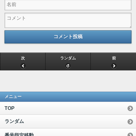
コメント投稿
次
ランダム
前
メニュー
TOP
ランダム
番号指定移動