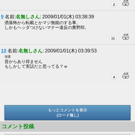
2
9
名前:
名無しさん
: 2009/01/01(木) 03:38:39
洒落怖から転載とかマジ無能のする事。
しかもヘッダつけないマナー違反の糞野郎。
11
10
名前:
名無しさん
: 2009/01/01(木) 03:39:53
※8
昔からあり得ません
もしかして実話だと思ってる？ｗ
4
もっとコメントを表示
(ロード無し)
(ロード無し)
コメント投稿