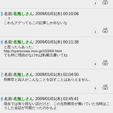
2
5
名前:
名無しさん
: 2009/01/01(木) 00:10:06
…？
これもググってもこの記事しか出ないな
1
6
名前:
名無しさん
: 2009/01/01(木) 00:11:38
と思ったらあった。
http://syarecowa.moo.jp/103/64.html
でも特に理由がなければ転載元書いてね
6
7
名前:
名無しさん
: 2009/01/01(木) 02:04:50
刑務官と囚人がこんなことを話すことはありえません。
5
8
名前:
名無しさん
: 2009/01/01(木) 02:45:41
現在では有り得ない話だけど、この元刑務官が働いていた当時はこ
うした会話が可能だったのかもよ