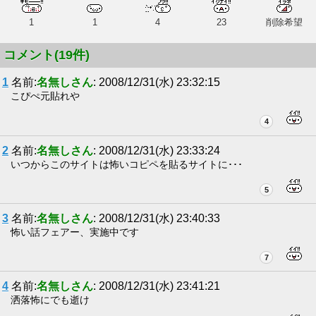
1
1
4
23
削除希望
コメント(19件)
1
名前:
名無しさん
: 2008/12/31(水) 23:32:15
こぴぺ元貼れや
4
2
名前:
名無しさん
: 2008/12/31(水) 23:33:24
いつからこのサイトは怖いコピペを貼るサイトに･･･
5
3
名前:
名無しさん
: 2008/12/31(水) 23:40:33
怖い話フェアー、実施中です
7
4
名前:
名無しさん
: 2008/12/31(水) 23:41:21
洒落怖にでも逝け