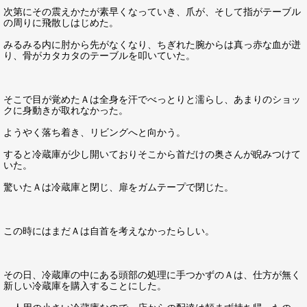
次第にその震えかたが素早くなっていき、爪が、そして指がテーブル
の周りに飛散しはじめた。
みるみる内に肘から先がなくなり、ちぎれた腕からは真っ赤な血が迸
り、骨がカタカタのテーブルを叩いていた。
そこで目が覚めたＡは全身を汗でべっとりと濡らし、あまりのショッ
クに身動きが取れなかった。
ようやく落ち着き、リビングへと向かう。
すると冷蔵庫が少し開いておりそこから首だけの奥さんが睨みつけて
いた。
驚いたＡは冷蔵庫と閉じ、扉をガムテープで閉じた。
この時にはまだＡは自首を考えなかったらしい。
その日、冷蔵庫の中にある頭部の処理に手つかずのＡは、仕方が無く
新しい冷蔵庫を購入することにした。