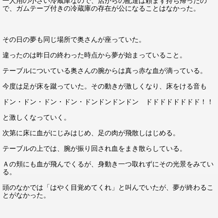
一人用の小さい冷蔵庫なので、店からの配達は頼まず持ち帰ったの
で、ガムテープ付きの冷蔵庫の存在が公になることはなかった。
その日の夢も同じ場所で奥さんが座っていた。
違ったのは昨日の終わった時点から夢が始まっていること。
テーブルについている奥さんの腕からは真っ赤な血が滴っている。
今度は足が床を蹴っていた。その動きが激しくなり、床をける音も
ドン・ドン・ドン・ドン・ドンドンドンドン ドドドドドドドド！！
と激しくなっていく。
次第に床に血がにじみはじめ、足の肉が飛散しはじめる。
テーブルの上では、腕が振り回され血をまき散らしている。
Ａの頬にも血が飛んでくるが、身動き一つ取れずにその光景をみてい
る。
頭のなかでは「はやく目覚めてくれ」と叫んでいたが、夢が終わるこ
とがなかった。