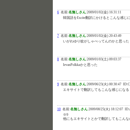
6
名前:
名無しさん
:
2009/01/02(金) 16:31:11
韓国語をExcite翻訳にかけるとこんな感じ
7
名前:
名無しさん
:
2009/01/02(金) 20:43:49
いがわゆり蚊がしゃべってんのかと思った
8
名前:
名無しさん
:
2009/01/03(土) 09:03:37
IevanPolkkaかと思った
9
名前:
名無しさん
:
2009/06/23(火) 00:30:47
ID:
エキサイトで翻訳してもこんな感じになる
10
名前:
名無しさん
:
2009/08/25(火) 18:12:07
ID:
※9
他にもエキサイトとかで翻訳してもこんな